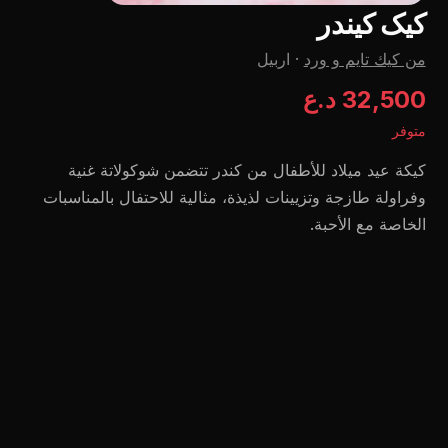
کیک کیندر
من كيك تايم و ورد
·
اربيل
32,500 د.ع
متوفر
كيكة عيد ميلاد للأطفال من كندر تتضمن شوكولاتة غنية
وفراولة طازجة وتزيينات لذيذة، مثالية للاحتفال بالمناسبات
الخاصة مع الأحبة.