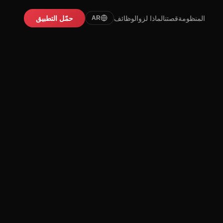
المنظومة
قصتنا
لماذا لزو
الوظائف
حمّل التطبيق
AR