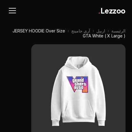
.
Lezzoo
الرئيسية
‹
اربيل
‹
آري جامينج
‹
JERSEY HOODIE Over Size
GTA White ( X Large )