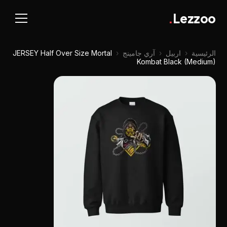
.
Lezzoo
الرئيسية
‹
اربيل
‹
آري جامينج
‹
JERSEY Half Over Size Mortal
Kombat Black (Medium)