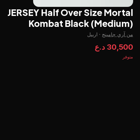
JERSEY Half Over Size Mortal
Kombat Black (Medium)
من آري جامينج
·
اربيل
30,500 د.ع
متوفر