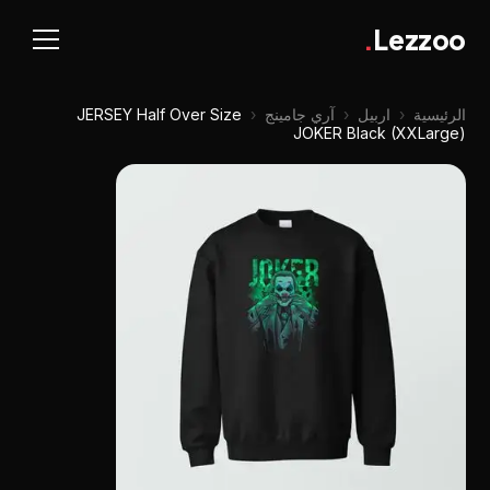
.
Lezzoo
الرئيسية
‹
اربيل
‹
آري جامينج
‹
JERSEY Half Over Size
JOKER Black (XXLarge)