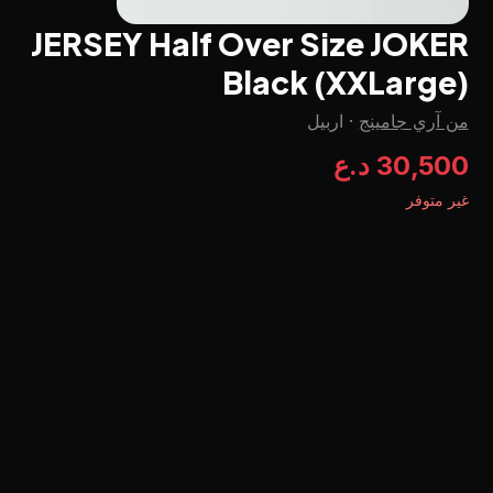
JERSEY Half Over Size JOKER
Black (XXLarge)
من آري جامينج
·
اربيل
30,500 د.ع
غير متوفر