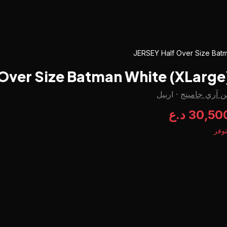
JERSEY Half Over Size Bat
 Over Size Batman White (XLarge
 آري جامينج
·
اربيل
30,50 د.ع
وفر