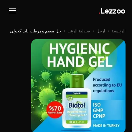
.
Lezzoo
الرئيسية
‹
اربيل
‹
صيدلية الرغيد
‹
جل معقم ومرطب لليد كحولي