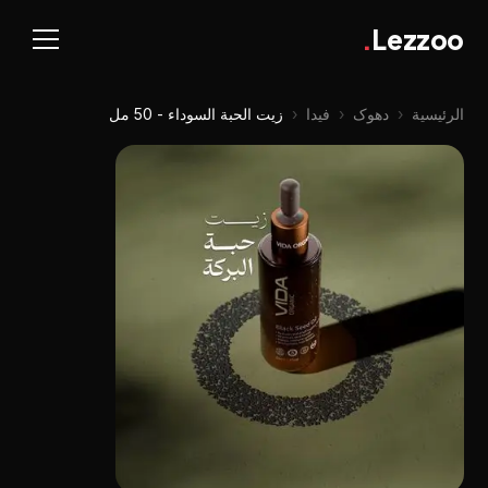
.
Lezzoo
الرئيسية
‹
دهوک
‹
فيدا
‹
زيت الحبة السوداء - 50 مل