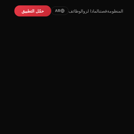
المنظومة
قصتنا
لماذا لزو
الوظائف
حمّل التطبيق
AR