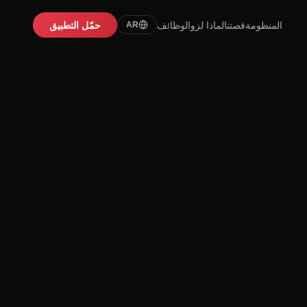
المنظومة
قصتنا
لماذا لزو
الوظائف
حمّل التطبيق
AR