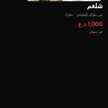
شلغم
من بقالة المانجو
·
دهوک
1,000 د.ع
غير متوفر