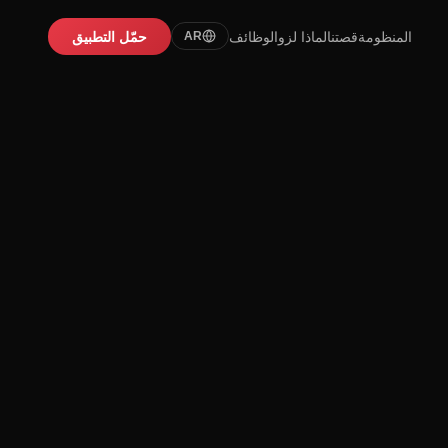
المنظومة
قصتنا
لماذا لزو
الوظائف
حمّل التطبيق
AR