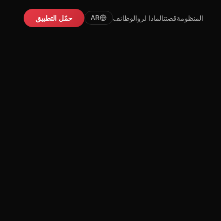
المنظومة
قصتنا
لماذا لزو
الوظائف
حمّل التطبيق
AR