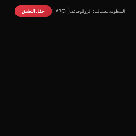
المنظومة
قصتنا
لماذا لزو
الوظائف
حمّل التطبيق
AR