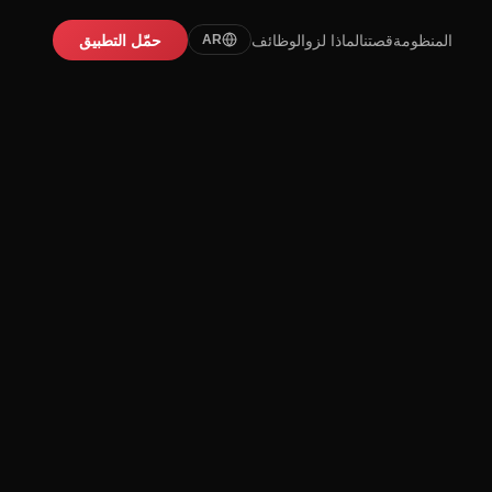
المنظومة
قصتنا
لماذا لزو
الوظائف
حمّل التطبيق
AR