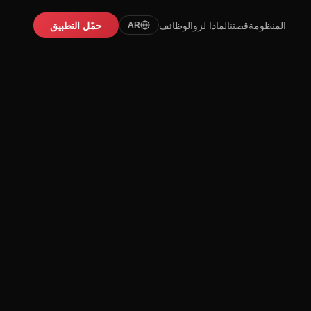
المنظومة
قصتنا
لماذا لزو
الوظائف
حمّل التطبيق
AR