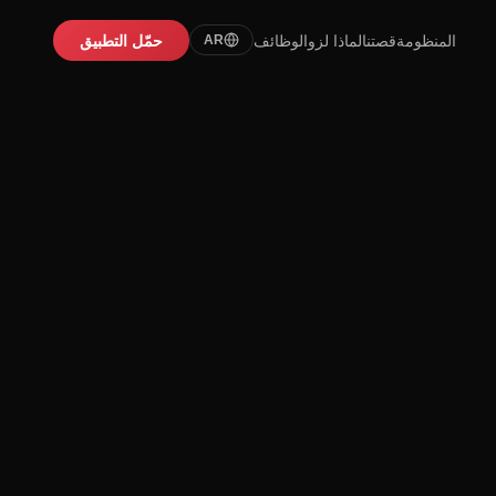
المنظومة
قصتنا
لماذا لزو
الوظائف
حمّل التطبيق
AR