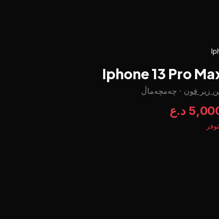
Ip
Iphone 13 Pro Ma
ن زير فون
·
چه‌مچه‌ماڵ
5,0 د.ع
وفر