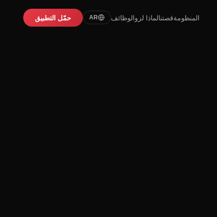
المنظومة
قصتنا
لماذا لزو
الوظائف
حمّل التطبيق
AR