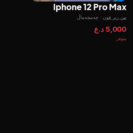
Iphone 12 Pro Max
من زير فون
·
چه‌مچه‌ماڵ
5,000 د.ع
متوفر