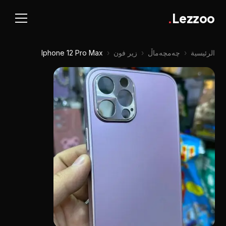
.
Lezzoo
الرئيسية
‹
چه‌مچه‌ماڵ
‹
زير فون
‹
Iphone 12 Pro Max