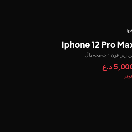
Ip
Iphone 12 Pro Ma
ن زير فون
·
چه‌مچه‌ماڵ
5,0 د.ع
وفر