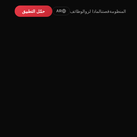
المنظومة
قصتنا
لماذا لزو
الوظائف
حمّل التطبيق
AR