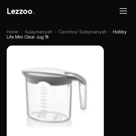
Lezzoo
.
Home
›
Sulaymaniyah
›
Carrefour Sulaymaniyah
›
Hobby
Life Mini Clear Jug 1lt