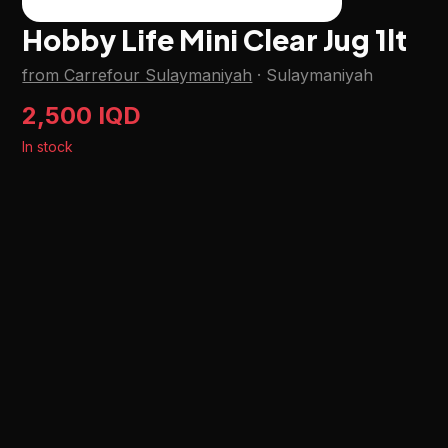
Hobby Life Mini Clear Jug 1lt
from Carrefour Sulaymaniyah
·
Sulaymaniyah
2,500 IQD
In stock