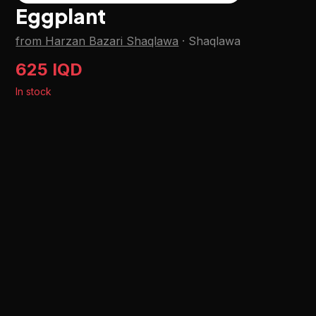
Eggplant
from Harzan Bazari Shaqlawa
·
Shaqlawa
625 IQD
In stock